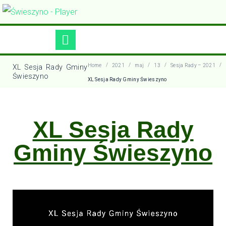
/
/
/
/
/
Home
2021
maj
13
Sesja Rady – 2021
XL Sesja Rady Gminy
Świeszyno
XL Sesja Rady Gminy Świeszyno
XL Sesja Rady
Gminy Świeszyno