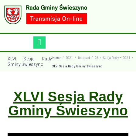
/
/
/
/
/
Home
2021
listopad
25
Sesja Rady – 2021
XLVI Sesja Rady
Gminy Świeszyno
XLVI Sesja Rady Gminy Świeszyno
XLVI Sesja Rady
Gminy Świeszyno