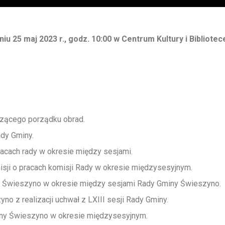
niu 25 maj 2023 r., godz. 10:00
w Centrum Kultury i Bibliote
zącego porządku obrad.
ady Gminy.
acach rady w okresie między sesjami.
sji o pracach komisji Rady w okresie międzysesyjnym.
y Świeszyno w okresie między sesjami Rady Gminy Świeszyno.
o z realizacji uchwał z LXIII sesji Rady Gminy.
miny Świeszyno w okresie międzysesyjnym.