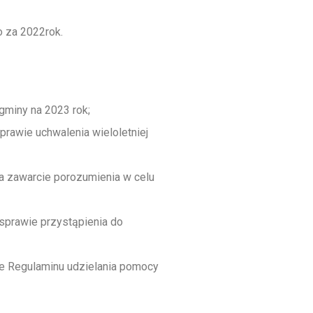
 za 2022rok.
gminy na 2023 rok;
rawie uchwalenia wieloletniej
a zawarcie porozumienia w celu
sprawie przystąpienia do
ie Regulaminu udzielania pomocy