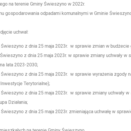
ego na terenie Gminy Świeszyno w 2022r.
emu gospodarowania odpadami komunalnymi w Gminie Świeszyno
djęcie uchwał:
Świeszyno z dnia 25 maja 2023r. w sprawie zmian w budżecie 
Świeszyno z dnia 25 maja 2023r. w sprawie zmiany uchwały w sp
na lata 2023-2030;
 Świeszyno z dnia 25 maja 2023r. w sprawie wyrażenia zgody n
nwestycje Terytorialne);
 Świeszyno z dnia 25 maja 2023r. w sprawie zmiany uchwały w 
pa Działania;
Świeszyno z dnia 25 maja 2023r. zmieniająca uchwałę w spraw
amieszkałych na terenie Gminy Świeszyno.