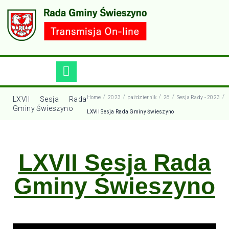
/
/
/
/
/
Home
2023
październik
26
Sesja Rady - 2023
LXVII Sesja Rada
Gminy Świeszyno
LXVII Sesja Rada Gminy Świeszyno
LXVII Sesja Rada
Gminy Świeszyno