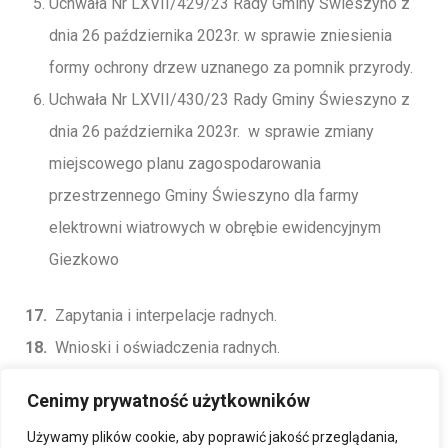
Uchwała Nr LXVII/429/23 Rady Gminy Świeszyno z
dnia 26 października 2023r. w sprawie zniesienia
formy ochrony drzew uznanego za pomnik przyrody.
Uchwała Nr LXVII/430/23 Rady Gminy Świeszyno z
dnia 26 października 2023r. w sprawie zmiany
miejscowego planu zagospodarowania
przestrzennego Gminy Świeszyno dla farmy
elektrowni wiatrowych w obrębie ewidencyjnym
Giezkowo
17.
Zapytania i interpelacje radnych.
18.
Wnioski i oświadczenia radnych.
19.
Sprawy organizacyjne.
Cenimy prywatność użytkowników
20.
Zamknięcie obrad.
Używamy plików cookie, aby poprawić jakość przeglądania,