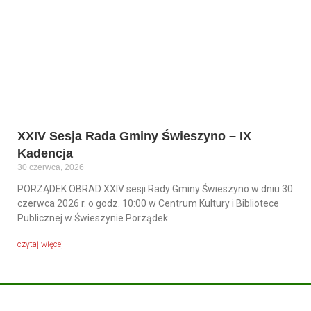
XXIV Sesja Rada Gminy Świeszyno – IX
Kadencja
30 czerwca, 2026
PORZĄDEK OBRAD XXIV sesji Rady Gminy Świeszyno w dniu 30
czerwca 2026 r. o godz. 10:00 w Centrum Kultury i Bibliotece
Publicznej w Świeszynie Porządek
czytaj więcej