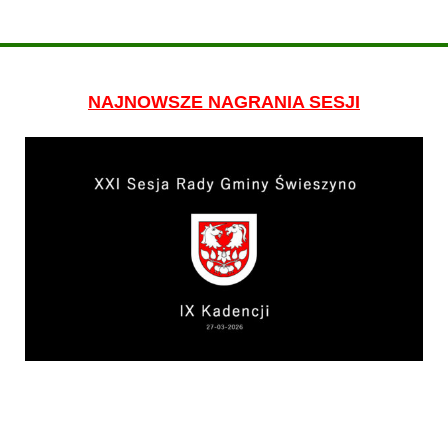
NAJNOWSZE NAGRANIA SESJI